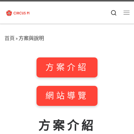
Skip to content
Search
Me
首頁
»
方案與說明
方案介紹
網站導覽
方案介紹