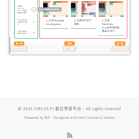
© 2026
CIRCUS Pi 數位學習平台
– All rights reserved
Powered by
WP
– Designed with the
Customizr theme