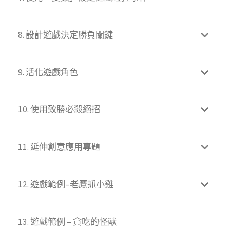
8. 設計遊戲決定勝負關鍵
9. 活化遊戲角色
10. 使用致勝必殺絕招
11. 延伸創意應用專題
12. 遊戲範例–老鷹抓小雞
13. 遊戲範例 – 貪吃的怪獸