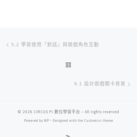
文章導航
Previous post
5.2 學習使用「對話」與遊戲角色互動
BACK TO POST LIST
N
6.1 設計遊戲關卡背景
© 2026
CIRCUS Pi 數位學習平台
– All rights reserved
Powered by
WP
– Designed with the
Customizr theme