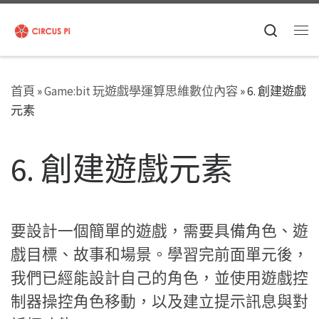
Skip to content
Search
Me
首頁
»
Game:bit 玩遊戲學運算思維數位內容
»
6. 創建遊戲
元素
6. 創建遊戲元素
要設計一個簡單的遊戲，需要具備角色、遊
戲目標、故事和場景。學習完前面單元後，
我們已經能設計自己的角色，並使用遊戲控
制器操控角色移動，以及建立提示訊息與對